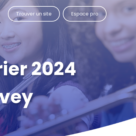
Trouver un site
Espace pro
rier 2024
evey