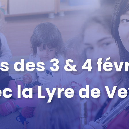
 des 3 & 4 fév
c la Lyre de V