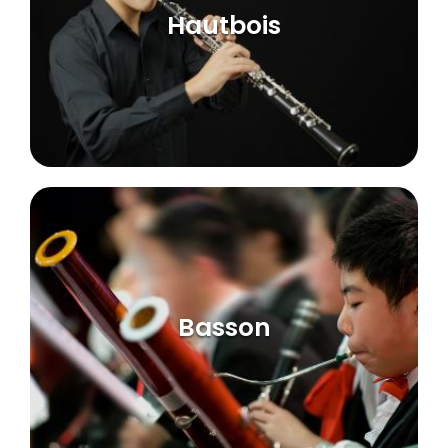
Hautbois
Basson