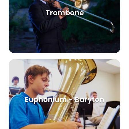
Trombone
Euphonium - Baryton