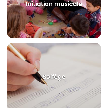
Initiation musicale
Solfège