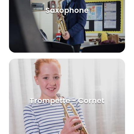
Saxophone
Trompette - Cornet