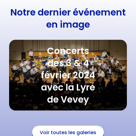
Notre dernier événement
en image
Concerts
des 3 & 4
février 2024
avec la Lyre
de Vevey
Voir toutes les galeries